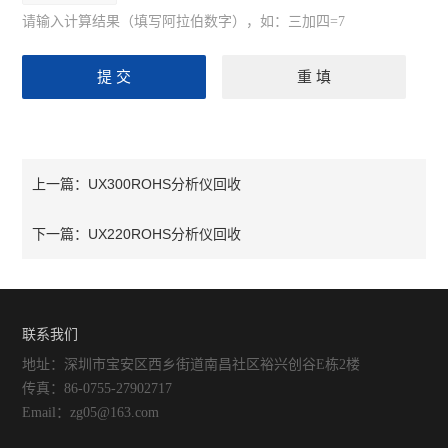
请输入计算结果（填写阿拉伯数字），如：三加四=7
UX300ROHS分析仪回收
上一篇：
UX220ROHS分析仪回收
下一篇：
联系我们
地址：深圳市宝安区西乡街道南昌社区裕兴创谷E栋2楼
传真：86-0755-27902717
Email：zg05@163.com