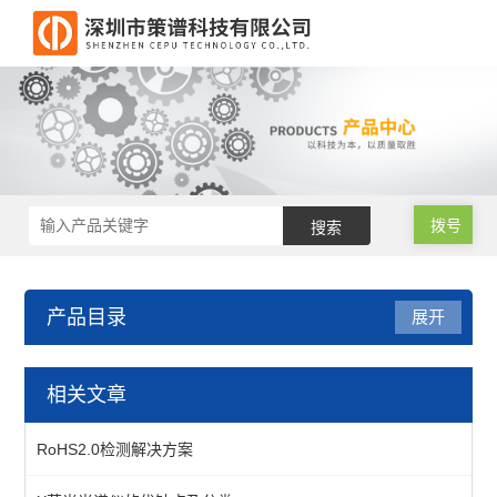
拨号
产品目录
展开
相关文章
RoHS2.0检测解决方案
查看全部 >>