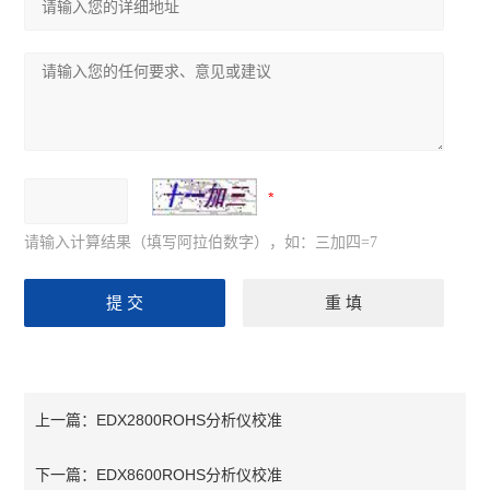
请输入计算结果（填写阿拉伯数字），如：三加四=7
EDX2800ROHS分析仪校准
上一篇：
EDX8600ROHS分析仪校准
下一篇：