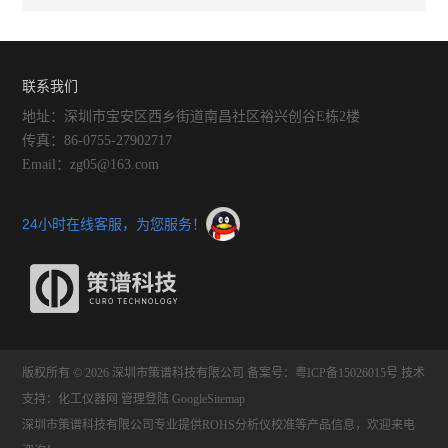
联系我们
地址：深圳市宝安区西乡街道南昌社区裕兴创谷E栋2楼
传真：86-0755-27902717
Email：zg05@163.com
24小时在线客服，为您服务！
版权所有 © 2026 深圳市策谱科技有限公司
备案号：粤ICP备15026015号
技术
支持：
化工仪器网
管理登陆
GoogleSitemap
深圳市策谱科技有限公司专业提供ROHS分析仪校准等产品信息，欢迎来电