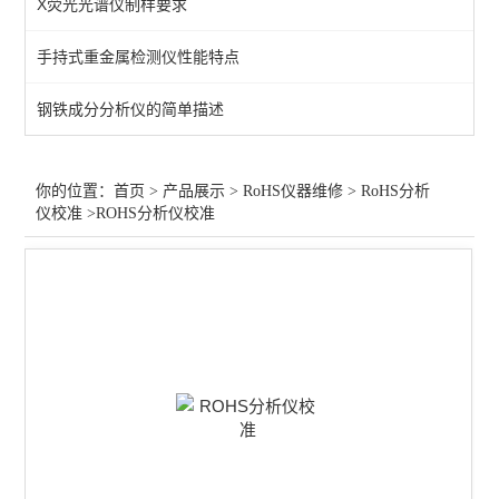
X荧光光谱仪制样要求
RoHS分析仪卤素升级
手持式重金属检测仪性能特点
RoHS分析仪回收
钢铁成分分析仪的简单描述
RoHS分析仪校准
查看全部 >>
你的位置：
首页
>
产品展示
>
RoHS仪器维修
>
RoHS分析
仪校准
>ROHS分析仪校准