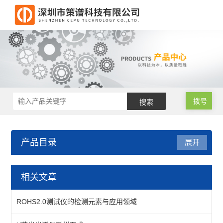
拨号
产品目录
展开
RoHS仪器维修
相关文章
X射线光管维修
ROHS2.0测试仪的检测元素与应用领域
RoHS分析仪维修