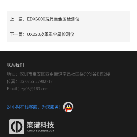
EDX6600玩具重金属检测仪
上一篇：
UX220皮革重金属检测仪
下一篇：
联系我们
地址：深圳市宝安区西乡街道南昌社区裕兴创谷E栋2楼
传真：86-0755-27902717
Email：zg05@163.com
24小时在线客服，为您服务！