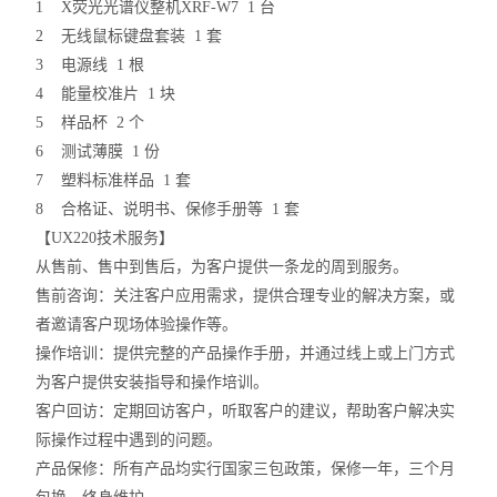
1 X荧光光谱仪整机XRF-W7 1 台
2 无线鼠标键盘套装 1 套
3 电源线 1 根
4 能量校准片 1 块
5 样品杯 2 个
6 测试薄膜 1 份
7 塑料标准样品 1 套
8 合格证、说明书、保修手册等 1 套
【UX220技术服务】
从售前、售中到售后，为客户提供一条龙的周到服务。
售前咨询：关注客户应用需求，提供合理专业的解决方案，或
者邀请客户现场体验操作等。
操作培训：提供完整的产品操作手册，并通过线上或上门方式
为客户提供安装指导和操作培训。
客户回访：定期回访客户，听取客户的建议，帮助客户解决实
际操作过程中遇到的问题。
产品保修：所有产品均实行国家三包政策，保修一年，三个月