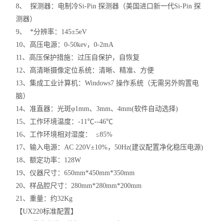
8、 探测器：电制冷Si-Pin 探测器（美国进口新一代Si-Pin 探
测器）
9、 *分辨率：145±5eV
10、高压电源：0-50kev，0-2mA
11、高压保护措施：过压自保护，自恢复
12、高清晰摄像定位系统：清晰、精准、方便
13、集成工业计算机：Windows7 操作系统（无需另外购置电
脑）
14、准直器：光斑φ1mm、3mm、4mm(软件自动选择)
15、工作环境温度：-11℃--46℃
16、工作环境相对湿度： ≤85%
17、输入电源：AC 220V±10%，50Hz(建议配置净化稳压电源)
18、额定功率：128W
19、仪器尺寸：650mm*450mm*350mm
20、样品腔尺寸：280mm*280mm*200mm
21、重量：约32Kg
【UX220标准配置】