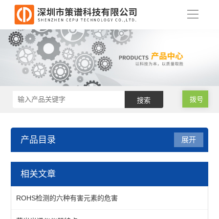
导
航
拨号
产品目录
展开
重金属检测仪
相关文章
食品重金属检测仪
ROHS检测的六种有害元素的危害
玩具重金属检测仪