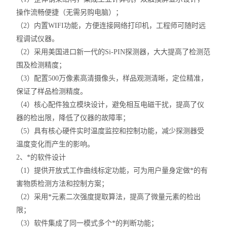
操作流畅便捷（无需另购电脑）；
（2）内置WIFI功能，方便连接网络打印机，工程师可随时远
程调试仪器。
（2）采用美国进口新一代的Si-PIN探测器，大大提高了检测范
围及检测精度；
（3）配置500万像素高清摄像头，样品观测清晰，定位精准，
保证了样品检测精度。
（4）核心配件独立模块设计，避免相互电磁干扰，提高了仪
器的检出限，降低了仪器的故障率；
（5）具有核心硬件实时温度监控和控制功能，减少探测器受
温度变化而产生的影响。
2、*的软件设计
（1）提供开放式工作曲线标定功能，可为用户量身定做*的有
害物质检测方法和控制方案；
（2）采用*元素二次强度提取算法，提高了微量元素的检出
限；
（3）软件集成了同一模式多个*的判断功能；