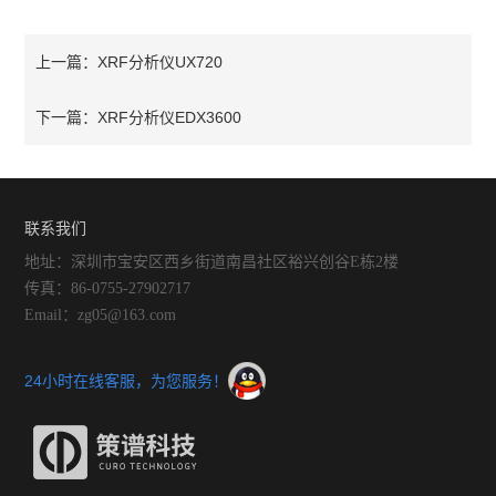
XRF分析仪UX720
上一篇：
XRF分析仪EDX3600
下一篇：
联系我们
地址：深圳市宝安区西乡街道南昌社区裕兴创谷E栋2楼
传真：86-0755-27902717
Email：zg05@163.com
24小时在线客服，为您服务！