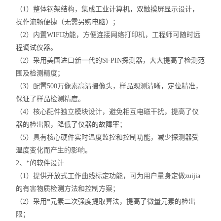
（1）整体钢架结构，集成工业计算机，双触摸屏显示设计，
操作流畅便捷（无需另购电脑）；
（2）内置WIFI功能，方便连接网络打印机，工程师可随时远
程调试仪器。
（2）采用美国进口新一代的Si-PIN探测器，大大提高了检测范
围及检测精度；
（3）配置500万像素高清摄像头，样品观测清晰，定位精准，
保证了样品检测精度。
（4）核心配件独立模块设计，避免相互电磁干扰，提高了仪
器的检出限，降低了仪器的故障率；
（5）具有核心硬件实时温度监控和控制功能，减少探测器受
温度变化而产生的影响。
2、*的软件设计
（1）提供开放式工作曲线标定功能，可为用户量身定做zuijia
的有害物质检测方法和控制方案；
（2）采用*元素二次强度提取算法，提高了微量元素的检出
限；