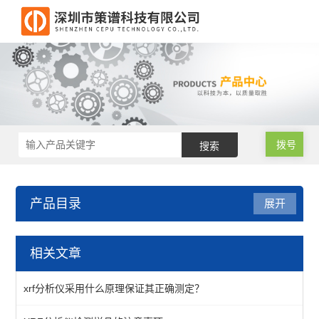
拨号
产品目录
展开
XRF分析仪
相关文章
XRF分析校准仪
xrf分析仪采用什么原理保证其正确测定？
XRF分析仪