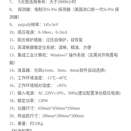
7、 X光管适用寿命：大于20000小时
8、 探测器：电制冷Si-Pin 探测器（美国进口新一代Si-Pin 探
测器）
9、 zuijia分辨率：145±5eV
10、高压电源：0-50kev，0-2mA
11、高压保护措施：过压自保护，自恢复
12、高清晰摄像定位系统：清晰、精准、方便
13、集成工业计算机：Windows7 操作系统（无需另外购置电
脑）
14、准直器：光斑φ1mm、3mm、4mm(软件自动选择)
15、工作环境温度：-11℃--46℃
16、工作环境相对湿度： ≤85%
17、输入电源：AC 220V±10%，50Hz(建议配置净化稳压电源)
18、额定功率：128W
19、仪器尺寸：650mm*450mm*350mm
20、样品腔尺寸：280mm*280mm*200mm
21、重量：约32Kg