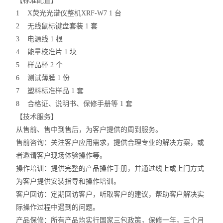
【标准配置】
1 X荧光光谱仪整机XRF-W7 1 台
2 无线鼠标键盘套装 1 套
3 电源线 1 根
4 能量校准片 1 块
5 样品杯 2 个
6 测试薄膜 1 份
7 塑料标准样品 1 套
8 合格证、说明书、保修手册等 1 套
【技术服务】
从售前、售中到售后，为客户提供的周到服务。
售前咨询：关注客户应用需求，提供合理专业的解决方案，或
者邀请客户现场体验操作等。
操作培训：提供完整的产品操作手册，并通过线上或上门方式
为客户提供安装指导和操作培训。
客户回访：定期回访客户，听取客户的建议，帮助客户解决实
际操作过程中遇到的问题。
产品保修：所有产品均实行国家三包政策，保修一年，三个月