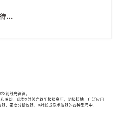
窗型X射线光管管。
缘和冷却。此类X射线光管阳极接高压，阴极接地。广泛应用
测厚仪器，密度分析仪器，X射线成像术仪器的各种型号中。