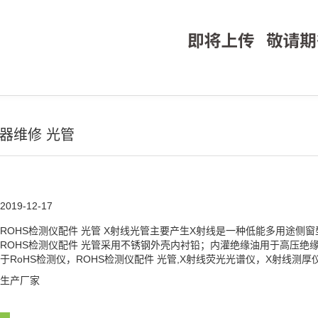
仪器维修 光管
2019-12-17
ROHS检测仪配件 光管 X射线光管主要产生X射线是一种低能多用途侧
ROHS检测仪配件 光管采用不锈钢外壳内衬铅；内灌绝缘油用于高压绝
于RoHS检测仪，ROHS检测仪配件 光管,X射线荧光光谱仪，X射线
生产厂家