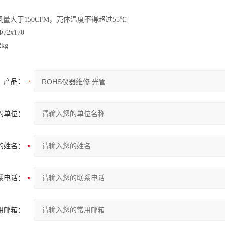
量大于150CFM，壳体温度不得超过55℃
72x170
2kg
产品：
的单位：
的姓名：
系电话：
用邮箱：