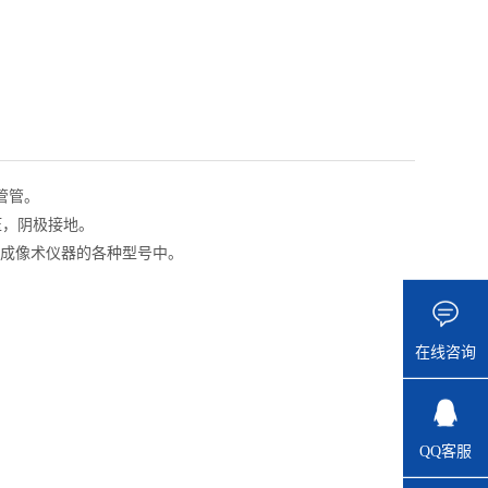
管管。
压，阴极接地。
线成像术仪器的各种型号中。
在线咨询
QQ客服