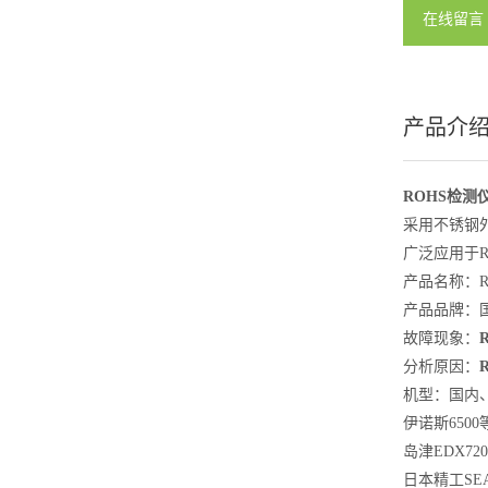
在线留言
产品介
ROHS检测
采用不锈钢
广泛应用于
产品名称：R
产品品牌：
故障现象：
分析原因：
机型：国内、
伊诺斯650
岛津EDX72
日本精工SEA10