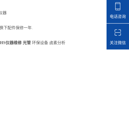
/仪器
电话咨询
换下配件保修一年.
关注微信
oHS仪器维修 光管
环保设备 卤素分析