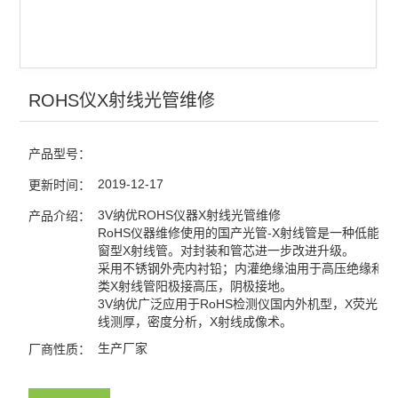
ROHS仪X射线光管维修
产品型号：
2019-12-17
更新时间：
3V纳优ROHS仪器X射线光管维修
产品介绍：
RoHS仪器维修使用的国产光管-X射线管是一种低能多
窗型X射线管。对封装和管芯进一步改进升级。
采用不锈钢外壳内衬铅；内灌绝缘油用于高压绝缘和冷
类X射线管阳极接高压，阴极接地。
3V纳优广泛应用于RoHS检测仪国内外机型，X荧光分
线测厚，密度分析，X射线成像术。
生产厂家
厂商性质：