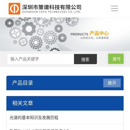
导
航
拨号
产品目录
展开
RoHS仪器维修
相关文章
X射线光管维修
光谱的基本知识及发展历程
RoHS分析仪维修