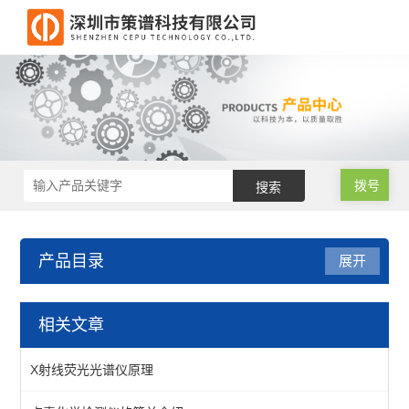
拨号
产品目录
展开
RoHS仪器维修
相关文章
X射线光管维修
X射线荧光光谱仪原理
RoHS分析仪维修