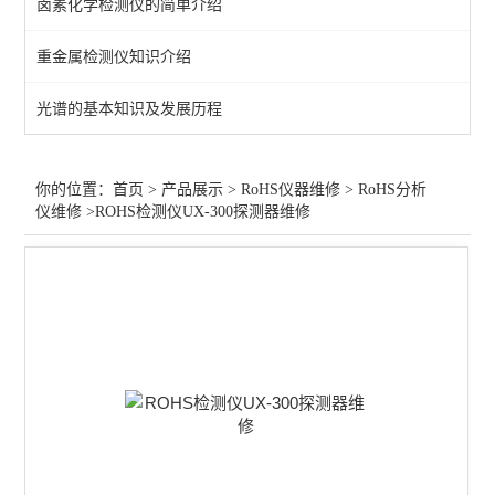
卤素化学检测仪的简单介绍
RoHS分析仪卤素升级
重金属检测仪知识介绍
RoHS分析仪回收
光谱的基本知识及发展历程
RoHS分析仪校准
查看全部 >>
你的位置：
首页
>
产品展示
>
RoHS仪器维修
>
RoHS分析
仪维修
>ROHS检测仪UX-300探测器维修