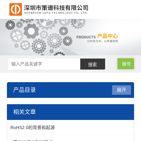
拨号
产品目录
展开
直读光谱仪
相关文章
PMT直读光谱仪
RoHS2.0的背景和起源
CCD全扫描直读光谱仪