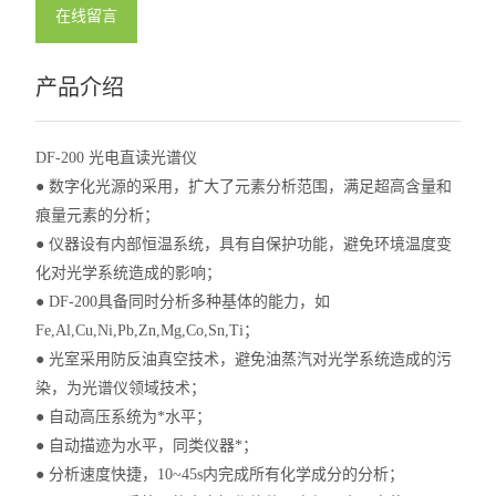
在线留言
产品介绍
DF-200 光电直读光谱仪
● 数字化光源的采用，扩大了元素分析范围，满足超高含量和
痕量元素的分析；
● 仪器设有内部恒温系统，具有自保护功能，避免环境温度变
化对光学系统造成的影响；
● DF-200具备同时分析多种基体的能力，如
Fe,Al,Cu,Ni,Pb,Zn,Mg,Co,Sn,Ti；
● 光室采用防反油真空技术，避免油蒸汽对光学系统造成的污
染，为光谱仪领域技术；
● 自动高压系统为*水平；
● 自动描迹为水平，同类仪器*；
● 分析速度快捷，10~45s内完成所有化学成分的分析；