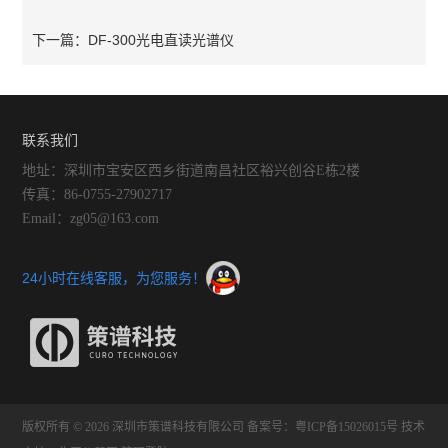
DF-300光电直读光谱仪
下一篇：
联系我们
地址：深圳市宝安区西乡街道南昌社区裕兴创谷E栋2楼
传真：86-0755-27902717
Email：zg05@163.com
24小时在线客服，为您服务！
版权所有 © 2026 深圳市策谱科技有限公司
备案号：粤ICP备15026015号
技术