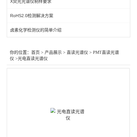
X荧光光谱仪制样要求
查看全部 >>
RoHS2.0检测解决方案
卤素化学检测仪的简单介绍
你的位置：
首页
>
产品展示
>
直读光谱仪
>
PMT直读光谱
仪
>光电直读光谱仪