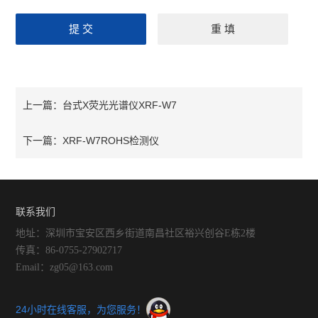
台式X荧光光谱仪XRF-W7
上一篇：
XRF-W7ROHS检测仪
下一篇：
联系我们
地址：深圳市宝安区西乡街道南昌社区裕兴创谷E栋2楼
传真：86-0755-27902717
Email：zg05@163.com
24小时在线客服，为您服务！