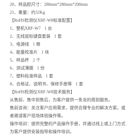
20、样品腔尺寸：280mm*280mm*200mm
21、重量：约32Kg
【RoHS检测仪XRF-W8标准配置】
1、
整机XRF-W7 1 台
2、无线鼠标键盘套装 1 套
3、电源线 1 根
4、能量校准片 1 块
5、样品杯 2 个
6、测试薄膜 1 份
7、塑料标准样品 1 套
8、合格证、说明书、保修手册等 1 套
【RoHS检测仪XRF-W8技术服务】
从售前、售中到售后，为客户提供一条龙的周到服务。
售前咨询：关注客户应用需求，提供合理专业的解决方案，或
者邀请客户现场体验操作等。
操作培训：提供完整的产品操作手册，并通过线上或上门方式
为客户提供安装指导和操作培训。