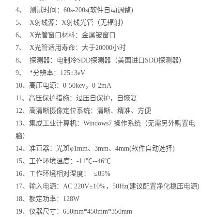
4、 测试时间：60s-200s(软件自动调整)
5、 X射线源：X射线光管（无辐射）
6、 X光管窗口材料：金属铍窗口
7、 X光管适用寿命：大于20000小时
8、 探测器：电制冷SDD探测器（美国进口SDD探测器）
9、 *分辨率：125±3eV
10、高压电源：0-50kev，0-2mA
11、高压保护措施：过压自保护，自恢复
12、高清晰摄像定位系统：清晰、精准、方便
13、集成工业计算机：Windows7 操作系统（无需另外购置电
脑）
14、准直器：光斑φ1mm、3mm、4mm(软件自动选择)
15、工作环境温度：-11℃--46℃
16、工作环境相对湿度： ≤85%
17、输入电源：AC 220V±10%，50Hz(建议配置净化稳压电源)
18、额定功率：128W
19、仪器尺寸：650mm*450mm*350mm