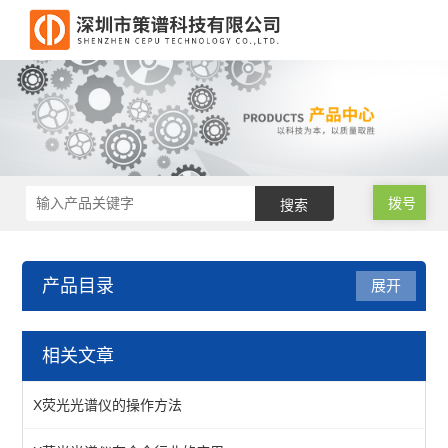
拨号
产品目录
展开
X荧光光谱仪
相关文章
X荧光光谱仪
X荧光光谱仪的操作方法
环保检测仪