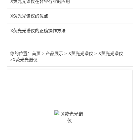
X荧光光谱仪在合金行业的应用
台式X荧光光谱仪
X荧光光谱仪的优点
全元素分析仪
X荧光光谱仪的正确操作方法
查看全部 >>
你的位置：
首页
>
产品展示
>
X荧光光谱仪
>
X荧光光谱仪
>X荧光光谱仪