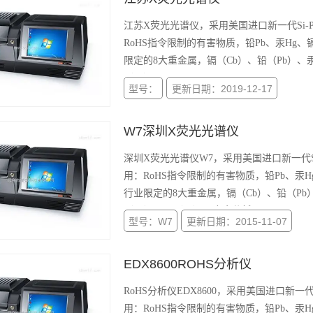
江苏X荧光光谱仪，采用美国进口新一代Si-
RoHS指令限制的有害物质，铅Pb、汞Hg
限定的8大重金属，镉（Cb）、铅（Pb）、汞
（Se）
型号：
更新日期：2019-12-17
W7深圳X荧光光谱仪
深圳X荧光光谱仪W7，采用美国进口新一代S
用：RoHS指令限制的有害物质，铅Pb、汞
行业限定的8大重金属，镉（Cb）、铅（Pb）
（Ba）、硒（Se）；合金分析；W7 www.ceput
型号：W7
更新日期：2015-11-07
EDX8600ROHS分析仪
RoHS分析仪EDX8600，采用美国进口新一
用：RoHS指令限制的有害物质，铅Pb、汞