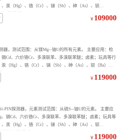
、汞（Hg）、铬（Cr）、锑（Sb）、砷（As）、钡
策谱www.ceputech.com
109000
7
￥
D探测器，测试范围：从镁Mg--铀U的所有元素。 主要应用：检
g、镉Cd、六价铬Cr、多溴联苯、多溴联苯醚；卤素；玩具等行
汞（Hg）、铬（Cr）、锑（Sb）、砷（As）、钡（Ba）、
.ceputech.com
119000
￥
Si-PIN探测器，元素测试范围：从硫S--铀U的元素。 主要应
Hg、镉Cd、六价铬Cr、多溴联苯、多溴联苯醚；卤素；玩具等
、汞（Hg）、铬（Cr）、锑（Sb）、砷（As）、钡
等.策谱www.ceputech.com
119000
￥