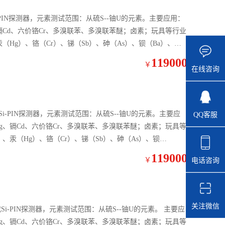
PIN探测器，元素测试范围：从硫S--铀U的元素。主要应用：
、镉Cd、六价铬Cr、多溴联苯、多溴联苯醚；卤素；玩具等行业
（Hg）、铬（Cr）、锑（Sb）、砷（As）、钡（Ba）、硒
119000
￥
在线咨询
i-PIN探测器，元素测试范围：从硫S--铀U的元素。主要应
QQ客服
Hg、镉Cd、六价铬Cr、多溴联苯、多溴联苯醚；卤素；玩具等
、汞（Hg）、铬（Cr）、锑（Sb）、砷（As）、钡
ech.com
119000
￥
电话咨询
关注微信
代Si-PIN探测器，元素测试范围：从硫S--铀U的元素。 主要应
Hg、镉Cd、六价铬Cr、多溴联苯、多溴联苯醚；卤素；玩具等