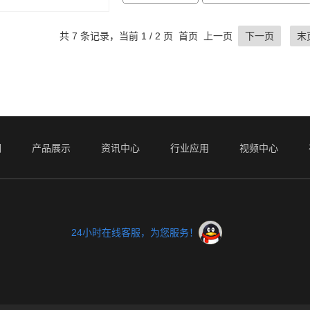
共 7 条记录，当前 1 / 2 页 首页 上一页
下一页
末
们
产品展示
资讯中心
行业应用
视频中心
24小时在线客服，为您服务！