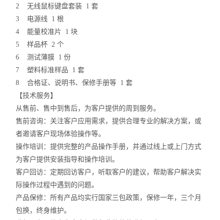
2 无线鼠标键盘套装 1 套
3 电源线 1 根
4 能量校准片 1 块
5 样品杯 2 个
6 测试薄膜 1 份
7 塑料标准样品 1 套
8 合格证、说明书、保修手册等 1 套
【技术服务】
从售前、售中到售后，为客户提供的周到服务。
售前咨询：关注客户应用需求，提供合理专业的解决方案，或
者邀请客户现场体验操作等。
操作培训：提供完整的产品操作手册，并通过线上或上门方式
为客户提供安装指导和操作培训。
客户回访：定期回访客户，听取客户的建议，帮助客户解决实
际操作过程中遇到的问题。
产品保修：所有产品均实行国家三包政策，保修一年，三个月
包换，终身维护。