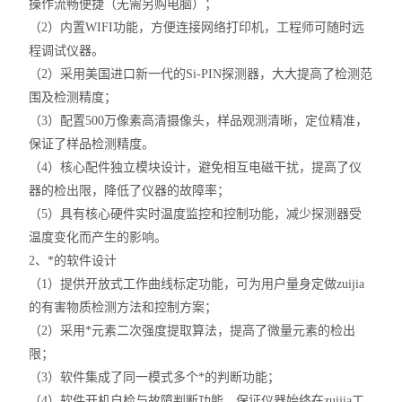
操作流畅便捷（无需另购电脑）；
（2）内置WIFI功能，方便连接网络打印机，工程师可随时远
程调试仪器。
（2）采用美国进口新一代的Si-PIN探测器，大大提高了检测范
围及检测精度；
（3）配置500万像素高清摄像头，样品观测清晰，定位精准，
保证了样品检测精度。
（4）核心配件独立模块设计，避免相互电磁干扰，提高了仪
器的检出限，降低了仪器的故障率；
（5）具有核心硬件实时温度监控和控制功能，减少探测器受
温度变化而产生的影响。
2、*的软件设计
（1）提供开放式工作曲线标定功能，可为用户量身定做zuijia
的有害物质检测方法和控制方案；
（2）采用*元素二次强度提取算法，提高了微量元素的检出
限；
（3）软件集成了同一模式多个*的判断功能；
（4）软件开机自检与故障判断功能，保证仪器始终在zuijia工