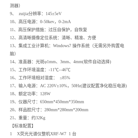
测器）
9、 zuijia分辨率：145±5eV
10、高压电源：0-50kev，0-2mA
11、高压保护措施：过压自保护，自恢复
12、高清晰摄像定位系统：清晰、精准、方便
13、集成工业计算机：Windows7 操作系统（无需另外购置电
脑）
14、准直器：光斑φ1mm、3mm、4mm(软件自动选择)
15、工作环境温度：-11℃--46℃
16、工作环境相对湿度： ≤85%
17、输入电源：AC 220V±10%，50Hz(建议配置净化稳压电源)
18、额定功率：128W
19、仪器尺寸：650mm*450mm*350mm
20、样品腔尺寸：280mm*280mm*200mm
21、重量：约32Kg
【标准配置】
1 X荧光光谱仪整机XRF-W7 1 台