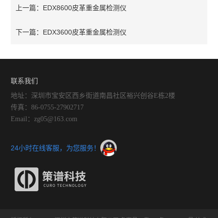
EDX8600皮革重金属检测仪
上一篇：
EDX3600皮革重金属检测仪
下一篇：
联系我们
地址：深圳市宝安区西乡街道南昌社区裕兴创谷E栋2楼
传真：86-0755-27902717
Email：zg05@163.com
24小时在线客服，为您服务！