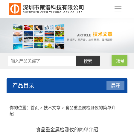
导
航
拨号
产品目录
展开
RoHS2.0测试仪
你的位置：
首页
>
技术文章
> 食品重金属检测仪的简单介
绍
RoHS仪器
食品重金属检测仪的简单介绍
RoHS仪器维修