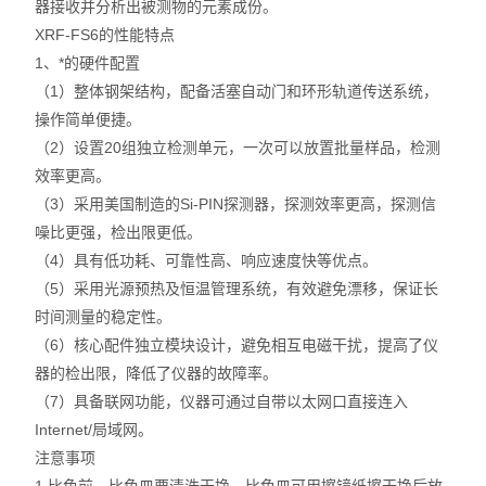
器接收并分析出被测物的元素成份。
XRF-FS6的性能特点
1、*的硬件配置
（1）整体钢架结构，配备活塞自动门和环形轨道传送系统，
操作简单便捷。
（2）设置20组独立检测单元，一次可以放置批量样品，检测
效率更高。
（3）采用美国制造的Si-PIN探测器，探测效率更高，探测信
噪比更强，检出限更低。
（4）具有低功耗、可靠性高、响应速度快等优点。
（5）采用光源预热及恒温管理系统，有效避免漂移，保证长
时间测量的稳定性。
（6）核心配件独立模块设计，避免相互电磁干扰，提高了仪
器的检出限，降低了仪器的故障率。
（7）具备联网功能，仪器可通过自带以太网口直接连入
Internet/局域网。
注意事项