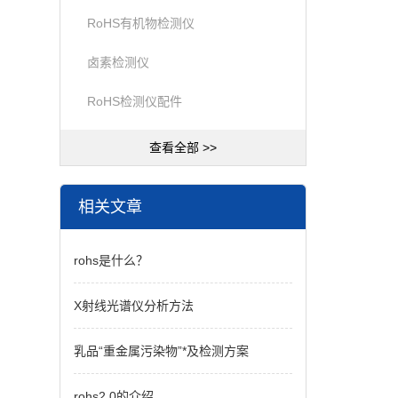
RoHS有机物检测仪
卤素检测仪
RoHS检测仪配件
查看全部 >>
相关文章
rohs是什么？
X射线光谱仪分析方法
乳品“重金属污染物”*及检测方案
rohs2.0的介绍