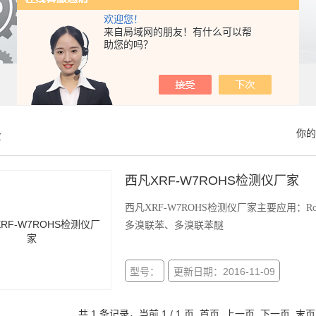
欢迎您！
来自局域网的朋友！有什么可以帮
助您的吗？
示
你的
西凡XRF-W7ROHS检测仪厂家
西凡XRF-W7ROHS检测仪厂家主要应用：R
多溴联苯、多溴联苯醚
型号：
更新日期：2016-11-09
共 1 条记录，当前 1 / 1 页 首页 上一页 下一页 末