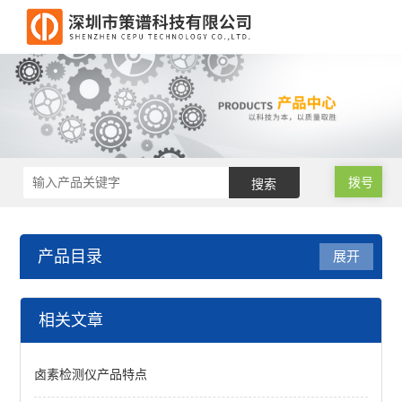
拨号
产品目录
展开
RoHS检测仪
相关文章
XRF-W7ROHS检测仪
卤素检测仪产品特点
台式RoHS检测仪