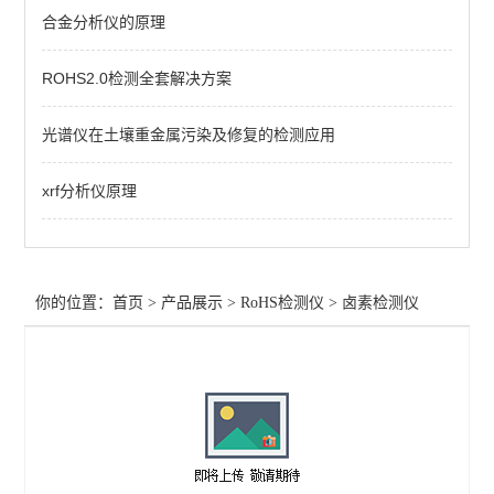
合金分析仪的原理
手持式RoHS检测仪
ROHS2.0检测全套解决方案
RoHS六价铬检测仪
RoHS有机物检测仪
光谱仪在土壤重金属污染及修复的检测应用
卤素检测仪
xrf分析仪原理
RoHS检测仪配件
查看全部 >>
你的位置：
首页
>
产品展示
>
RoHS检测仪
>
卤素检测仪