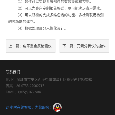
（1）软件可以实现系统部件的有效集成和控制。
（2）可以为客户定制报告格式，尽可能满足客户需求。
（3）可以轻松的完成多维色谱的功能、多检测联用检测
的等功能的建立。
（4）数据处理部分人性化设计。
皮革重金属检测仪
元素分析仪的操作
上一篇：
下一篇：
特点
和特点
联系我们
地址：深圳市宝安区西乡街道南昌社区裕兴创谷E栋2楼
传真：86-0755-27902717
Email：zg05@163.com
24小时在线客服，为您服务！