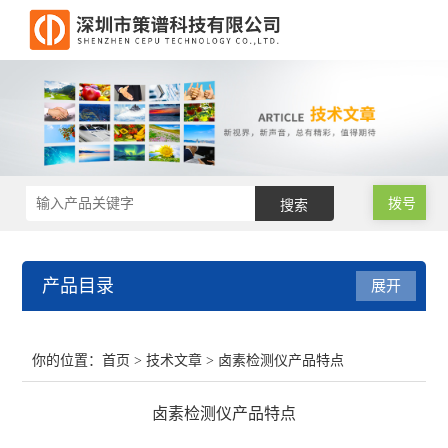
拨号
产品目录
展开
RoHS2.0测试仪
你的位置：
首页
>
技术文章
> 卤素检测仪产品特点
RoHS仪器
卤素检测仪产品特点
RoHS仪器维修