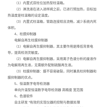
（1）内置式双柱位加热型柱温箱。
（2）淋洗液在进入进样阀之前，已进行预加热，目标加
热温度是柱温箱的设定温度。
（3）内置式柱温箱，管路连接短且流畅，减少系统内死
体积。
4、柱摸抑制器
电解自再生柱膜抑制器
（1）电解自再生膜抑制器，其主要作用是降低背景电
导，提高检测灵敏度。
（2）电解自再生膜抑制器，采用离子色谱分析的废液作
为电解用再生液，无需额外配制硫酸再生液。
（3）柱膜抑制器：膜不容易破裂，同时兼具柱抑制器和
膜抑制器的优点。
5、恒温数字电导检测器
单向升温型恒温数字电导检测器 高精度 宽范围
6、色谱软件
自主研发 *有效的实现仪器的控制与数据处理