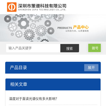
拨号
产品目录
展开
RoHS2.0测试仪
相关文章
RoHS2.0光谱仪
温度对于直读光谱仪有多大影响？
RoHS2.0色谱仪（邻苯检测）