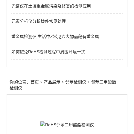
光谱仪在土壤重金属污染及修复的检测应用
查看全部 >>
元素分析仪分析铸件常见处理
重金属检测仪:生活中Z常见六大物品藏有重金属
如何避免RoHS检测过程中周围环境干扰
你的位置：
首页
>
产品展示
>
邻苯检测仪
>
邻苯二甲酸酯
检测仪