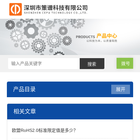
拨号
产品目录
展开
邻苯检测仪
相关文章
邻苯二甲酸酯检测仪
欧盟RoHS2.0标准限定值是多少？
邻苯二甲酸酯