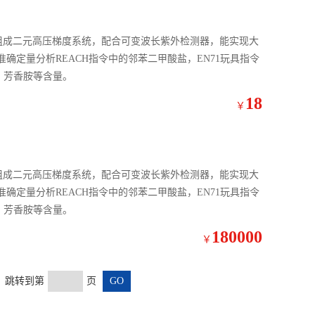
台）组成二元高压梯度系统，配合可变波长紫外检测器，能实现大
确定量分析REACH指令中的邻苯二甲酸盐，EN71玩具指令
、芳香胺等含量。
18
￥
台）组成二元高压梯度系统，配合可变波长紫外检测器，能实现大
确定量分析REACH指令中的邻苯二甲酸盐，EN71玩具指令
、芳香胺等含量。
180000
￥
页 跳转到第
页