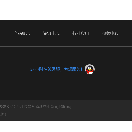
们
产品展示
资讯中心
行业应用
视频中心
24小时在线客服，为您服务！
技术支持：
化工仪器网
管理登陆
GoogleSitemap
交流！