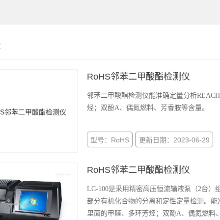
示
RoHS邻苯二甲酸酯检测仪
邻苯二甲酸酯检测仪能准确定量分析REAC
烃；双酚A、偶氮燃料、芳香胺等含量。
型号：RoHS
更新日期：2023-06-29
RoHS邻苯二甲酸酯检测仪
LC-100是采用精密高压恒流输液泵（2
部分有机化合物的分离和定性定量检测。能准
里面的甲醛、多环芳烃；双酚A、偶氮燃料