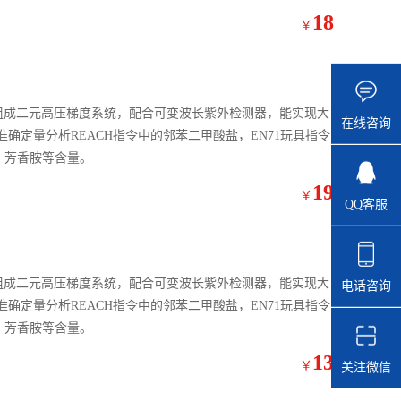
18
￥
台）组成二元高压梯度系统，配合可变波长紫外检测器，能实现大
在线咨询
确定量分析REACH指令中的邻苯二甲酸盐，EN71玩具指令
、芳香胺等含量。
19
￥
QQ客服
台）组成二元高压梯度系统，配合可变波长紫外检测器，能实现大
电话咨询
确定量分析REACH指令中的邻苯二甲酸盐，EN71玩具指令
、芳香胺等含量。
13
￥
关注微信