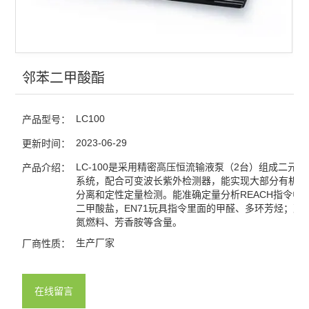
邻苯二甲酸酯
LC100
产品型号：
2023-06-29
更新时间：
LC-100是采用精密高压恒流输液泵（2台）组成二元
产品介绍：
系统，配合可变波长紫外检测器，能实现大部分有机化
分离和定性定量检测。能准确定量分析REACH指令中
二甲酸盐，EN71玩具指令里面的甲醛、多环芳烃；双
氮燃料、芳香胺等含量。
生产厂家
厂商性质：
在线留言