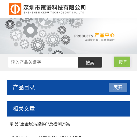
拨号
产品目录
展开
邻苯检测仪
相关文章
邻苯二甲酸酯检测仪
乳品“重金属污染物”*及检测方案
邻苯二甲酸酯