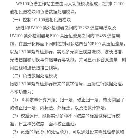
WS100色谱工作站主要由两大功能模块组成，控制LC-100
液相色谱模块和色谱数据处理模块。
（一）控制LC-100液相色谱模块
通过和UV100 紫外检测器之间的RS232 通信电缆以及
UV100 紫外检测器与P100 高压恒流泵之间的RS485 通信电
缆，在图形化界面下同时控制可多达四台的P100 高压恒流泵，
以及UV100紫外检测器，实现多元高压梯度洗脱、波长扫描、
光谱扫描和切换事件继电器等功能，并可显示多台泵流量－时
间曲线和波长扫描曲线等。
（二）色谱数据处理模块
接收UV100紫外检测器送来的数字信号，直接进行数据处理。
基本功能为：
（1） 6 种定量计算方法：归一法、修正归一法、带比例因子
的修正归一法、内标法、外标法，以及指数计算法。
（2）校准运行：能够实现多种不同浓度的标准试样进行校
准，建立样品浓度－面积校正曲线。
（3）灵活的峰识别和处理能力：可以通过设置峰处理参数和