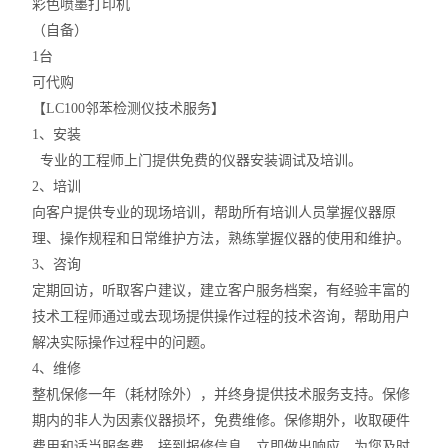
彩色喷墨打印机
（自备）
1台
可代购
【LC100邻苯检测仪技术服务】
1、安装
专业的工程师上门提供免费的仪器安装调试及培训。
2、培训
向客户提供专业的现场培训，帮助所有培训人员掌握仪器原
理、操作规程和日常维护方法，熟练掌握仪器的使用和维护。
3、咨询
定期回访，听取客户建议，建立客户服务档案，有经验丰富的
技术工程师通过或去现场提供操作过程的技术咨询，帮助用户
解决实际操作过程中的问题。
4、维修
整机保修一年（耗材除外），并终身提供技术服务支持。保修
期内的非人为因素仪器损坏，免费维修。保修期外，收取硬件
费用和适当服务费。接到报修信息，立即做出响应，为您及时