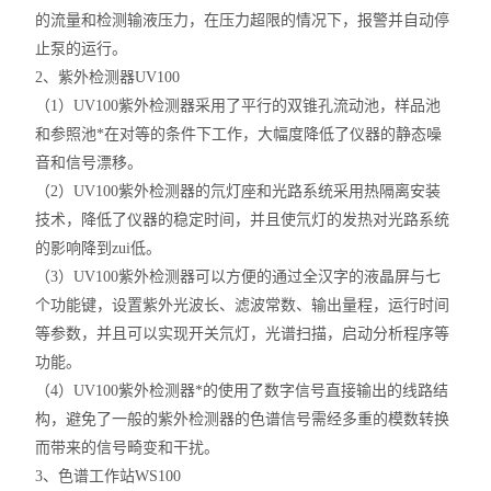
的流量和检测输液压力，在压力超限的情况下，报警并自动停
止泵的运行。
2、紫外检测器UV100
（1）UV100紫外检测器采用了平行的双锥孔流动池，样品池
和参照池*在对等的条件下工作，大幅度降低了仪器的静态噪
音和信号漂移。
（2）UV100紫外检测器的氘灯座和光路系统采用热隔离安装
技术，降低了仪器的稳定时间，并且使氘灯的发热对光路系统
的影响降到zui低。
（3）UV100紫外检测器可以方便的通过全汉字的液晶屏与七
个功能键，设置紫外光波长、滤波常数、输出量程，运行时间
等参数，并且可以实现开关氘灯，光谱扫描，启动分析程序等
功能。
（4）UV100紫外检测器*的使用了数字信号直接输出的线路结
构，避免了一般的紫外检测器的色谱信号需经多重的模数转换
而带来的信号畸变和干扰。
3、色谱工作站WS100