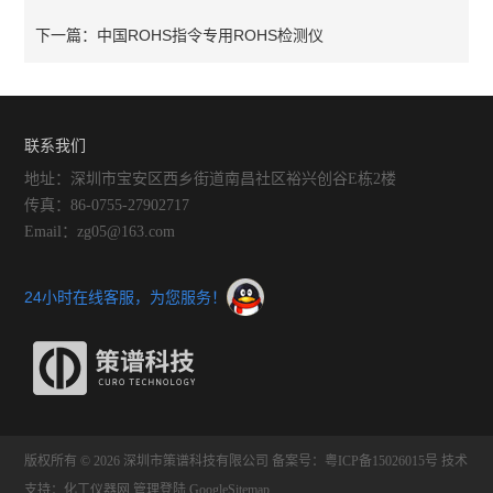
中国ROHS指令专用ROHS检测仪
下一篇：
联系我们
地址：深圳市宝安区西乡街道南昌社区裕兴创谷E栋2楼
传真：86-0755-27902717
Email：zg05@163.com
24小时在线客服，为您服务！
版权所有 © 2026 深圳市策谱科技有限公司
备案号：粤ICP备15026015号
技术
支持：
化工仪器网
管理登陆
GoogleSitemap