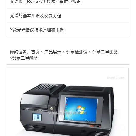
光谱仪（RoHS检测仪器）辐射小知识
查看全部 >>
光谱的基本知识及发展历程
X荧光光谱仪技术原理和用途
你的位置：
首页
>
产品展示
>
邻苯检测仪
>
邻苯二甲酸酯
>邻苯二甲酸酯