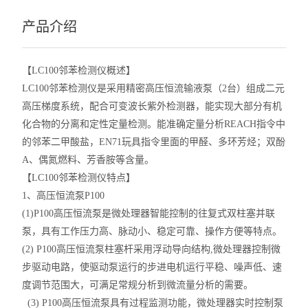
产品介绍
【LC100邻苯检测仪概述】
LC100邻苯检测仪是采用精密高压恒流输液泵（2台）组成二元
高压梯度系统，配合可变波长紫外检测器，能实现大部分有机
化合物的分离和定性定量检测。能准确定量分析REACH指令中
的邻苯二甲酸盐，EN71玩具指令里面的甲醛、多环芳烃；双酚
A、偶氮燃料、芳香胺等含量。
【LC100邻苯检测仪特点】
1、高压恒流泵P100
(1)P100高压恒流泵是微处理器智能控制的往复式双柱塞并联
泵，具有工作压力高、脉动小、稳定可靠、操作方便等特点。
(2) P100高压恒流泵柱塞杆采用浮动导向结构,微处理器控制微
步驱动电路，使驱动泵运行的步进电机运行平稳、噪声低、速
度调节范围大，可满足常规分析到微流量分析的需要。
(3) P100高压恒流泵具有过程监测功能，微处理器实时控制泵