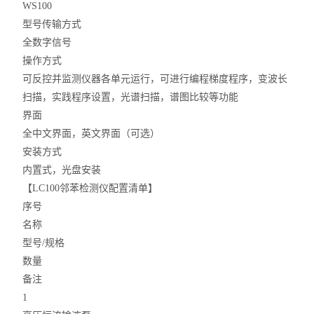
WS100
型号传输方式
全数字信号
操作方式
可反控并监测仪器各单元运行，可进行编程梯度程序，变波长
扫描，实践程序设置，光谱扫描，谱图比较等功能
界面
全中文界面，英文界面（可选）
安装方式
内置式，光盘安装
【LC100邻苯检测仪配置清单】
序号
名称
型号/规格
数量
备注
1