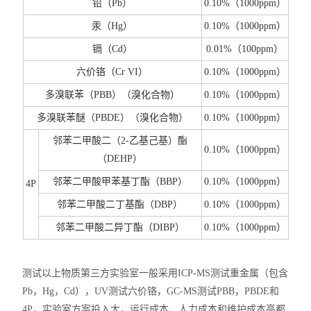
铅（Pb）
0.10%
（1000ppm）
汞（Hg）
0.10%
（1000ppm）
镉（Cd）
0.01%
（100ppm）
六价铬（Cr VI）
0.10%
（1000ppm）
多溴联苯（PBB）（溴化合物）
0.10%
（1000ppm）
多溴联苯醚（PBDE）（溴化合物）
0.10%
（1000ppm）
邻苯二甲酸二（2-乙基己基）酯
0.10%
（1000ppm）
（DEHP）
邻苯二甲酸甲苯基丁酯（BBP）
0.10%
（1000ppm）
4P
邻苯二甲酸二丁基酯（DBP）
0.10%
（1000ppm）
邻苯二甲酸二异丁酯（DIBP）
0.10%
（1000ppm）
测试以上物质第三方实验室一般采用ICP-MS测试重金属（包含
Pb，Hg，Cd），UV测试六价铬，GC-MS测试PBB，PBDE和
4P，实验室方案投入大，运行成本、人力成本和维护成本高都