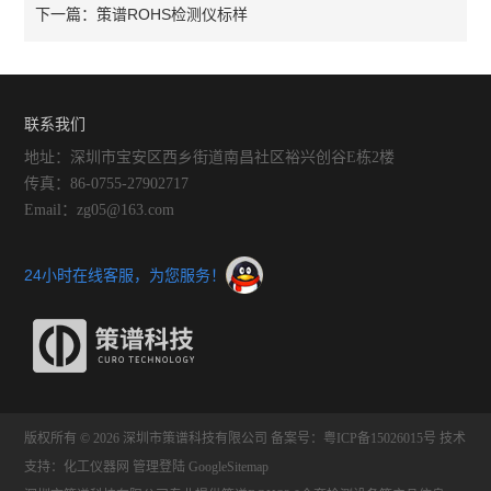
策谱ROHS检测仪标样
下一篇：
联系我们
地址：深圳市宝安区西乡街道南昌社区裕兴创谷E栋2楼
传真：86-0755-27902717
Email：zg05@163.com
24小时在线客服，为您服务！
版权所有 © 2026 深圳市策谱科技有限公司
备案号：粤ICP备15026015号
技术
支持：
化工仪器网
管理登陆
GoogleSitemap