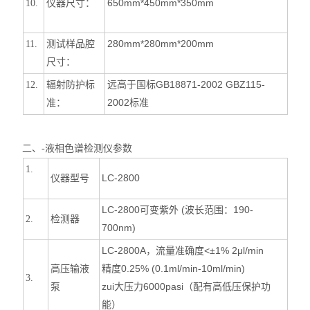
仪器尺寸：
650mm*450mm*350mm
10.
测试样品腔
280mm*280mm*200mm
11.
尺寸：
辐射防护标
远高于国标GB18871-2002 GBZ115-
12.
准：
2002标准
二、
-液相色谱检测仪参数
1.
仪器型号
LC-2800
LC-2800
可变紫外 (波长范围：190-
检测器
2.
700nm)
LC-2800A
，流量准确度<±1% 2μl/min
高压输液
精度0.25% (0.1ml/min-10ml/min)
3.
泵
zui大压力6000pasi（配有高低压保护功
能）