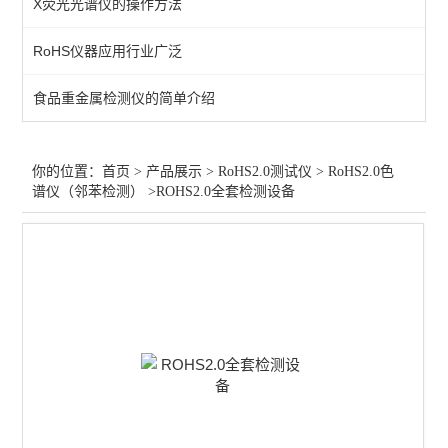
X荧光光谱仪的操作方法
RoHS2.0全套仪器
RoHS仪器应用行业广泛
卤素测试仪
食品重金属检测仪的简单介绍
RoHS2.0测试仪维修
查看全部 >>
你的位置：
首页
>
产品展示
>
RoHS2.0测试仪
>
RoHS2.0色
谱仪（邻苯检测）
>ROHS2.0全套检测设备