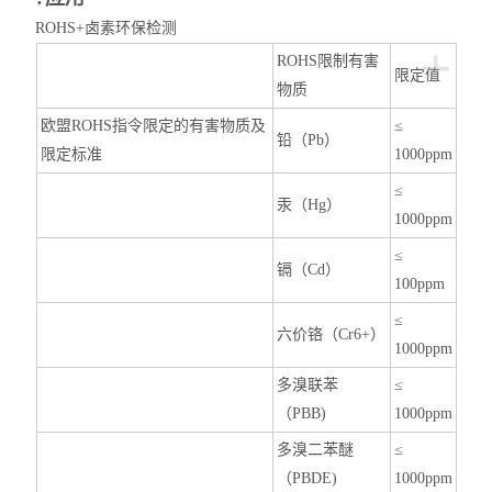
ROHS+卤素环保检测
+
ROHS限制有害
限定值
物质
欧盟ROHS指令限定的有害物质及
≤
铅（Pb）
限定标准
1000ppm
≤
汞（Hg）
1000ppm
≤
镉（Cd）
100ppm
≤
六价铬（Cr6+）
1000ppm
多溴联苯
≤
（PBB)
1000ppm
多溴二苯醚
≤
（PBDE)
1000ppm