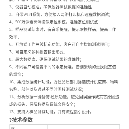
2、仪器自动校准，确保仪器测试数据的准确性；
3、自带WIFI系统，方便接入网络打印机和远程数据调试；
4、500万像素高清摄像定位系统，准确定位测试点；
5、样品测试结束时，有音乐提醒，提示跟换样品，提高工作
效率；
6、开放式工作曲线标定功能，客户可自主增加测试项目；
7、可自定义多种报告输出形式；
8、超大数据库，确保测试结果的准确性；
9、不同客户可设置不同的限定标准，告别繁琐的更换限定值
的烦恼；
10、集成数据统计功能，方便品质部门筛选统计供应商、物料
名称、部件以及通过不同时间段测试状况；
11、分析数据一键备份\还原功能，避免因误操作或其它原因造
成的损失，保障数据及系统文件安全；
12、支持大样品测试功能，并有流程指引设计。
?技术参数