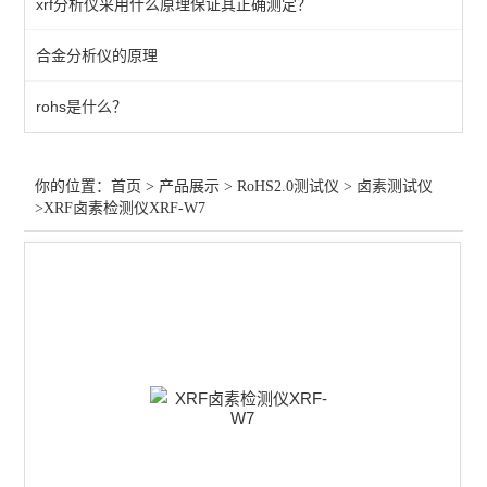
xrf分析仪采用什么原理保证其正确测定？
RoHS2.0全套仪器
合金分析仪的原理
卤素测试仪
rohs是什么？
RoHS2.0测试仪维修
查看全部 >>
你的位置：
首页
>
产品展示
>
RoHS2.0测试仪
>
卤素测试仪
>XRF卤素检测仪XRF-W7