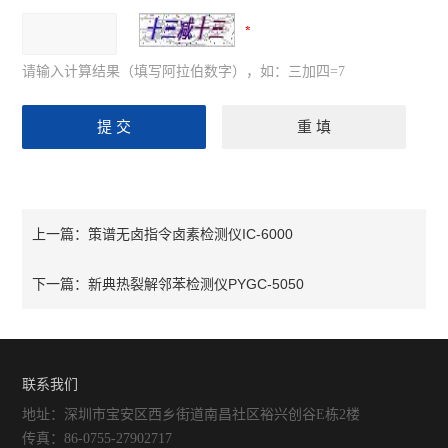
请输入计算结果（填写阿拉伯数字），如：三加四=7
策谱无卤指令卤素检测仪IC-6000
上一篇：
新典热裂解邻苯检测仪PYGC-5050
下一篇：
联系我们
地址：深圳市宝安区西乡街道南昌社区裕兴创谷E栋2楼
传真：86-0755-27902717