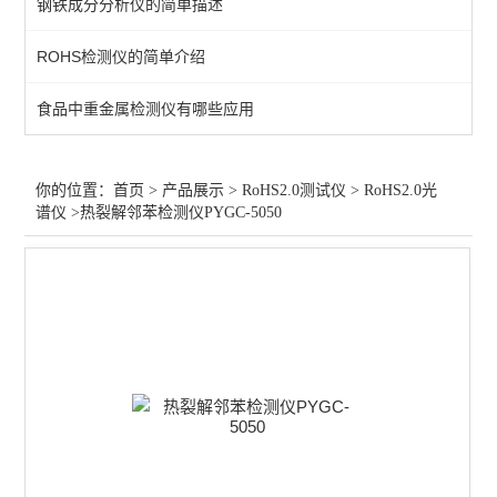
钢铁成分分析仪的简单描述
RoHS2.0全套仪器
ROHS检测仪的简单介绍
卤素测试仪
食品中重金属检测仪有哪些应用
RoHS2.0测试仪维修
查看全部 >>
你的位置：
首页
>
产品展示
>
RoHS2.0测试仪
>
RoHS2.0光
谱仪
>热裂解邻苯检测仪PYGC-5050