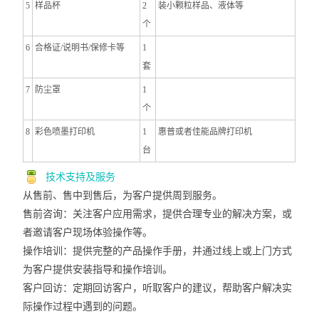
5
样品杯
2
装小颗粒样品、液体等
个
6
合格证/说明书/保修卡等
1
套
7
防尘罩
1
个
8
彩色喷墨打印机
1
惠普或者佳能品牌打印机
台
技术支持及服务
从售前、售中到售后，为客户提供周到服务。
售前咨询：
关注客户应用需求，提供合理专业的解决方案，或
者邀请客户现场体验操作等。
操作培训：
提供完整的产品操作手册，并通过线上或上门方式
为客户提供安装指导和操作培训。
客户回访：
定期回访客户，听取客户的建议，帮助客户解决实
际操作过程中遇到的问题。