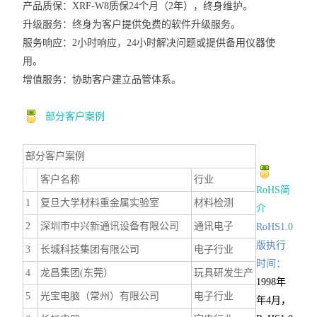
产品质保：
XRF-W8质保24个月
（2年）
，终身维护。
升级服务：
终身为客户提供免费的软件升级服务。
服务响应
：
2小时响应，
24小时解决问题或提供备用仪器使
用
。
增值服务：
协助客户建立品管体系。
部分客户案例
部分客户案例
客户名称
行业
Ro
HS
简
1
复旦大学材料重金属实验室
材料检测
介
2
深圳市中兴新通讯设备有限公司
通讯电子
RoHS1.0
版执行
3
长城科技集团有限公司
电子行业
时间
：
4
龙昌集团(东莞）
玩具研发生产
1998年
5
光宝电脑（常州）有限公司
电子行业
年4月，