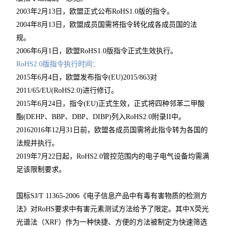
2003年2月13日，欧盟正式公布RoHS1.0版的指令。
2004年8月13日，欧盟成员国需将指令转化成各成员国的法
规。
2006年6月1日，欧盟RoHS1.0版指令正式生效执行。
RoHS2.0版指令执行时间：
2015年6月4日，欧盟发布指令(EU)2015/863对
2011/65/EU(RoHS2.0)进行修订。
2015年6月24日，指令(EU)正式生效，正式将四种邻苯二甲酸
酯(DEHP、BBP、DBP、DIBP)列入RoHS2.0附录II中。
20162016年12月31日前，欧盟各成员国需将此指令转为各国的
法规并执行。
2019年7月22日起，RoHS2.0管控范围内的电子电气设备均需满
足该限制要求。
国标SJ/T 11365-2006《电子信息产品中有毒有害物质的检测方
法》对RoHS要求中有害元素测试方法给予了限定。其中X荧光
光谱法（XRF）作为一种快捷、方便的方法被制定为快速筛选