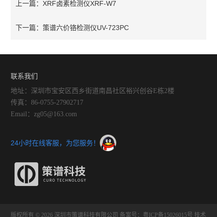
XRF卤素检测仪XRF-W7
上一篇：
策谱六价铬检测仪UV-723PC
下一篇：
联系我们
地址：深圳市宝安区西乡街道南昌社区裕兴创谷E栋2楼
传真：86-0755-27902717
Email：zg05@163.com
24小时在线客服，为您服务！
版权所有 © 2026 深圳市策谱科技有限公司
备案号：粤ICP备15026015号
技术