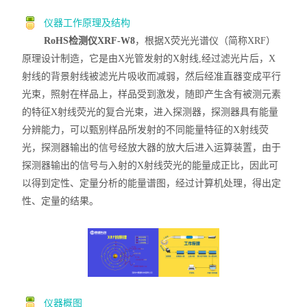
仪器工作原理及结构
RoHS检测仪XRF-W8
，根据X荧光光谱仪
（简称X
RF
）
原理设计制造，
它是由X
光管发射的
X射线,
经过滤光片后
，X
射线的背景射线被滤光片吸收而减弱，然后经准直器变成平行
光束，照射在样品上，样品受到激发，随即产生含有被测元素
的特征X射线荧光的复合光束，进入探测器，探测器具有能量
分辨能力，可以甄别样品所发射的不同能量特征的X射线荧
光，探测器输出的信号经放大器的放大后进入运算装置，由于
探测器输出的信号与入射的X射线荧光的能量成正比，因此可
以得到定性、定量分析的能量谱图，经过计算机处理，得出定
性、定量的结果。
仪器概图