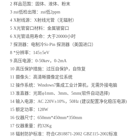
2 样品范围：固体、液体、粉末
3 zui低检出限：zui低2ppm
4 X射线源：X射线光管（无辐射）
5 X光管窗口材料：金属铍窗口
6 X光管适用寿命：大于20000小时
7 探测器：电制冷Si-Pin 探测器（美国进口）
8 *分辨率：145±5eV
9 高压电源：0-50kev，0-2mA
10 高压保护措施：过压自保护，自恢复
11 摄像头：高清晰摄像定位系统
12 操作系统：Windows7集成工业计算机，无需外接电脑
13 准直器：光斑φ1mm、3mm、5mm(软件自动选择)
14 输入电源：AC 220V±10%，50Hz (建议配置净化稳压电源)
15 额定功率：128W
16 仪器尺寸：650mm*450mm*350mm
17 仪器重量：约32Kg
18 辐射防护标准：符合GB18871-2002 GBZ115-2002标准