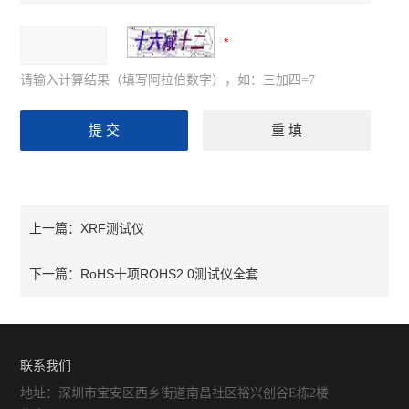
请输入计算结果（填写阿拉伯数字），如：三加四=7
XRF测试仪
上一篇：
RoHS十项ROHS2.0测试仪全套
下一篇：
联系我们
地址：深圳市宝安区西乡街道南昌社区裕兴创谷E栋2楼