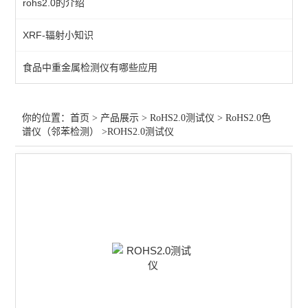
rohs2.0的介绍
RoHS2.0全套仪器
XRF-辐射小知识
卤素测试仪
食品中重金属检测仪有哪些应用
RoHS2.0测试仪维修
查看全部 >>
你的位置：
首页
>
产品展示
>
RoHS2.0测试仪
>
RoHS2.0色
谱仪（邻苯检测）
>ROHS2.0测试仪