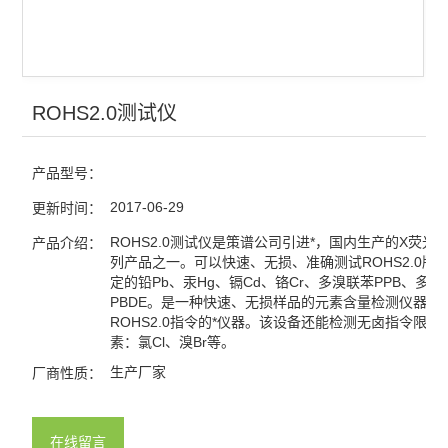
ROHS2.0测试仪
产品型号：
2017-06-29
更新时间：
ROHS2.0测试仪是策谱公司引进*，国内生产的X荧光
产品介绍：
列产品之一。可以快速、无损、准确测试ROHS2.0版
定的铅Pb、汞Hg、镉Cd、铬Cr、多溴联苯PPB、多
PBDE。是一种快速、无损样品的元素含量检测仪器,是
ROHS2.0指令的*仪器。该设备还能检测无卤指令限定
素：氯Cl、溴Br等。
生产厂家
厂商性质：
在线留言