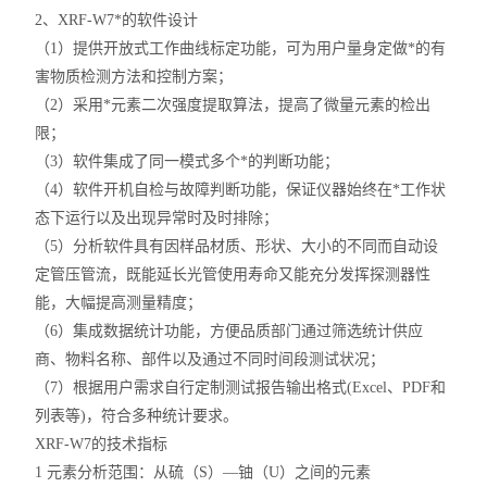
2、XRF-W7*的软件设计
（1）提供开放式工作曲线标定功能，可为用户量身定做*的有
害物质检测方法和控制方案；
（2）采用*元素二次强度提取算法，提高了微量元素的检出
限；
（3）软件集成了同一模式多个*的判断功能；
（4）软件开机自检与故障判断功能，保证仪器始终在*工作状
态下运行以及出现异常时及时排除；
（5）分析软件具有因样品材质、形状、大小的不同而自动设
定管压管流，既能延长光管使用寿命又能充分发挥探测器性
能，大幅提高测量精度；
（6）集成数据统计功能，方便品质部门通过筛选统计供应
商、物料名称、部件以及通过不同时间段测试状况；
（7）根据用户需求自行定制测试报告输出格式(Excel、PDF和
列表等)，符合多种统计要求。
XRF-W7的技术指标
1 元素分析范围：从硫（S）—铀（U）之间的元素