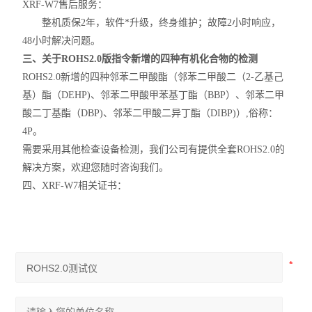
XRF-W7售后服务：
整机质保2年，软件*升级，终身维护；故障2小时响应，
48小时解决问题。
三、关于ROHS2.0版指令新增的四种有机化合物的检测
​ROHS2.0新增的四种邻苯二甲酸酯（邻苯二甲酸二（2-乙基己
基）酯（
DEHP)、邻苯二甲酸甲苯基丁酯（
BBP）、邻苯二甲
酸二丁基酯（
DBP)、邻苯二甲酸二异丁酯（DIBP)）,俗称：
4P。
​需要采用其他检查设备检测，我们公司有提供全套ROHS2.0的
解决方案，欢迎您随时咨询我们。
​四、XRF-W7相关证书：