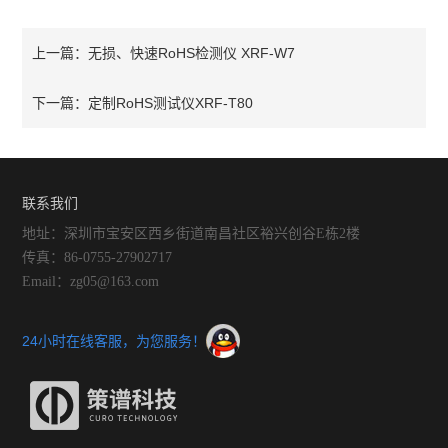
无损、快速RoHS检测仪 XRF-W7
上一篇：
定制RoHS测试仪XRF-T80
下一篇：
联系我们
地址：深圳市宝安区西乡街道南昌社区裕兴创谷E栋2楼
传真：86-0755-27902717
Email：zg05@163.com
24小时在线客服，为您服务！