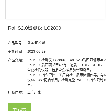
RoHS2.0检测仪 LC2800
邻苯4P检测-
产品型号：
2023-06-29
更新时间：
RoHS2.0检测仪 LC2800，RoHS2.0后四项邻苯4P
产品介绍：
RoHS2.0后四项邻苯4P有害物质：DIBP、DEHP、BBP
全套检测仪器，包括全套样品前处理设备。
RoHS2.0指令管控，工厂自检、展示检测仪器，与Ro
仪XRF-W7配合使用，检测完整RoHS2.0指令限制10
质。
生产厂家
厂商性质：
在线留言