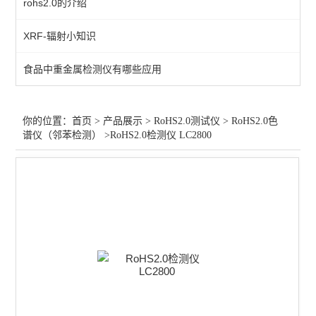
rohs2.0的介绍
RoHS2.0全套仪器
XRF-辐射小知识
卤素测试仪
食品中重金属检测仪有哪些应用
RoHS2.0测试仪维修
查看全部 >>
你的位置：
首页
>
产品展示
>
RoHS2.0测试仪
>
RoHS2.0色
谱仪（邻苯检测）
>RoHS2.0检测仪 LC2800