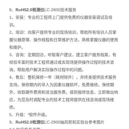
8、
RoHS2.0检测仪
LC-2800技术服务
1
、安装：专业的工程师上门提供免费的仪器安装调试及培
训。
2
、培训：向客户提供专业的现场培训，帮助所有培训人员掌
握仪器原理、操作规程和日常维护方法，熟练掌握仪器的使用
和维护。
3
、咨询：定期回访，听取客户建议，建立客户服务档案，有
经验丰富的技术工程师通过或去现场提供操作过程的技术咨
询，帮助用户解决实际操作过程中的问题。
4
、售后：整机保修一年（耗材除外），并终身提供技术服务
支持。保修期内的非人为因素仪器损坏，免费维修。保修期
外，收取硬件费用和适当服务费。接到报修信息，立即做出响
应，为您及时调配专业的技术工程师提供在线咨询或现场维
修。
5
、升级：*软件升级。
9、
RoHS2.0检测仪
LC-2800
抽风柜和实验台参考图片