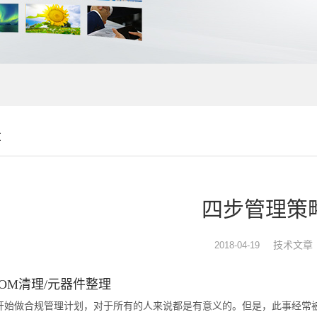
章
四步管理策
技术文章
2018-04-19
OM清理/元器件整理
开始做合规管理计划，对于所有的人来说都是有意义的。但是，此事经常被忽