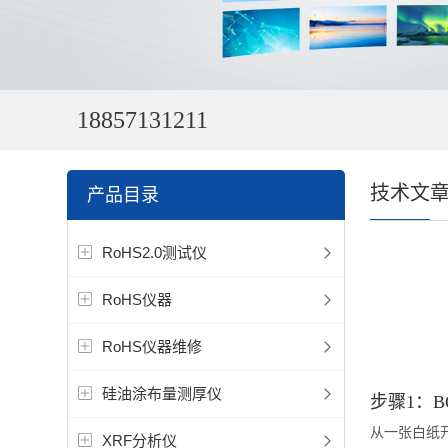
18857131211
技术文
产品目录
RoHS2.0测试仪
RoHS仪器
RoHS仪器维修
硅油涂布量测厚仪
步骤1：B
从一张白纸
XRF分析仪