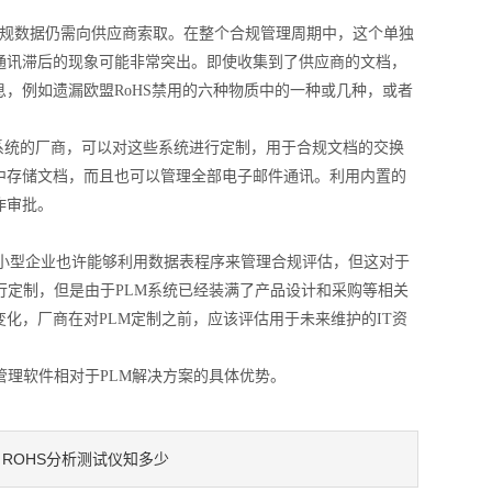
合规数据仍需向供应商索取。在整个合规管理周期中，这个单独
通讯滞后的现象可能非常突出。即使收集到了供应商的文档，
，例如遗漏欧盟RoHS禁用的六种物质中的一种或几种，或者
系统的厂商，可以对这些系统进行定制，用于合规文档的交换
中存储文档，而且也可以管理全部电子邮件通讯。利用内置的
作审批。
然小型企业也许能够利用数据表程序来管理合规评估，但这对于
行定制，但是由于PLM系统已经装满了产品设计和采购等相关
化，厂商在对PLM定制之前，应该评估用于未来维护的IT资
管理软件相对于PLM解决方案的具体优势。
ROHS分析测试仪知多少
：