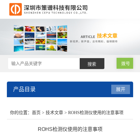
拨号
产品目录
展开
RoHS2.0测试仪
你的位置：
首页
>
技术文章
> ROHS检测仪使用的注意事项
RoHS仪器
ROHS检测仪使用的注意事项
RoHS仪器维修