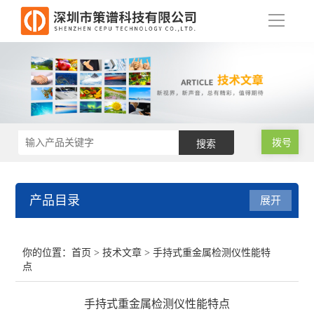
导
航
拨号
产品目录
展开
RoHS2.0测试仪
你的位置：
首页
>
技术文章
> 手持式重金属检测仪性能特
点
RoHS仪器
手持式重金属检测仪性能特点
RoHS仪器维修