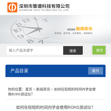
拨号
产品目录
展开
RoHS2.0测试仪
你的位置：
首页
>
新闻资讯
> 如何在较短的时间内学会使
用ROHS测试仪？
RoHS仪器
如何在较短的时间内学会使用ROHS测试仪？
RoHS仪器维修