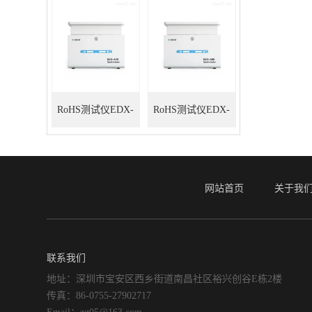
RoHS测试仪EDX-
RoHS测试仪EDX-
A70
A80
网站首页
关于我
联系我们
地址：深圳市宝安区西乡街道南昌社区裕兴创谷E栋2楼
传真：86-0755-27902717