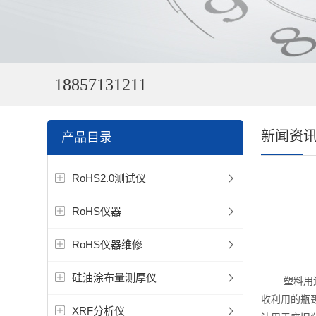
18857131211
新闻资
产品目录
RoHS2.0测试仪
RoHS仪器
RoHS仪器维修
硅油涂布量测厚仪
塑料用途广
收利用的瓶
XRF分析仪