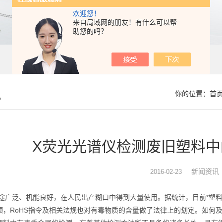
欢迎您！
来自局域网的朋友！有什么可以帮
助您的吗？
讯
你的位置：
首
X荧光光谱仪检测废旧塑料
新闻资讯
2016-02-23
泛、机能良好，在人民出产糊口中得到大量使用。据统计，目前*塑料
颈，RoHS指令及相关法规也对有毒物质的含量做了法律上的划定。如何