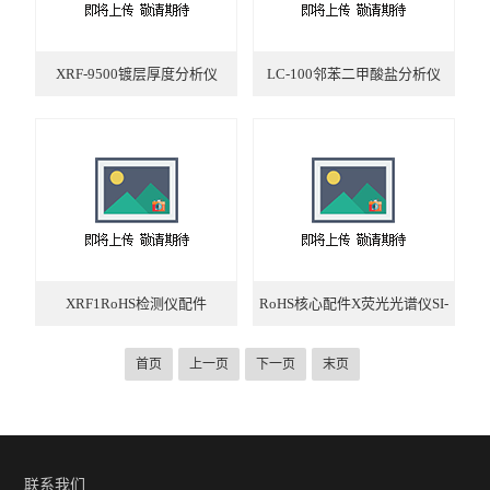
XRF-9500镀层厚度分析仪
LC-100邻苯二甲酸盐分析仪
XRF1RoHS检测仪配件
RoHS核心配件X荧光光谱仪SI-
PIN探测器
首页
上一页
下一页
末页
联系我们