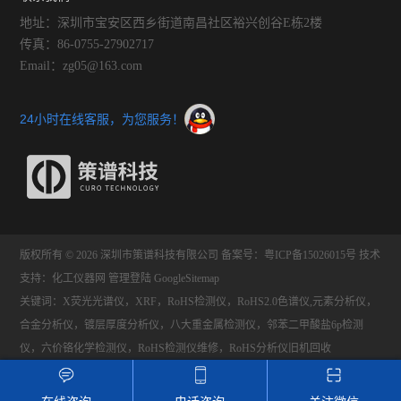
地址：深圳市宝安区西乡街道南昌社区裕兴创谷E栋2楼
传真：86-0755-27902717
Email：zg05@163.com
24小时在线客服，为您服务！
版权所有 © 2026 深圳市策谱科技有限公司
备案号：粤ICP备15026015号
技术
支持：
化工仪器网
管理登陆
GoogleSitemap
关键词：X荧光光谱仪，XRF，RoHS检测仪，RoHS2.0色谱仪,元素分析仪，
合金分析仪，镀层厚度分析仪，八大重金属检测仪，邻苯二甲酸盐6p检测
仪，六价铬化学检测仪，RoHS检测仪维修，RoHS分析仪旧机回收