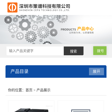
拨号
产品目录
展开
RoHS2.0测试仪
你的位置：
首页
> 产品展示
RoHS仪器
RoHS仪器维修