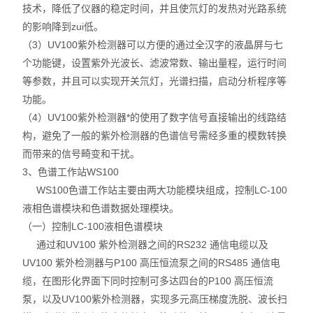
技术，降低了仪器的稳定时间，并且使氘灯的发热对光路系统
的影响降到zui低。
（3）UV100紫外检测器可以方便的通过全汉字的液晶屏与七
个功能键，设置紫外光波长、滤波常数、输出量程，运行时间
等参数，并且可以实现开关氘灯，光谱扫描，启动分析程序等
功能。
（4）UV100紫外检测器*的使用了数字信号直接输出的线路结
构，避免了一般的紫外检测器的色谱信号需经多重的模数转换
而带来的信号畸变和干扰。
3、色谱工作站WS100
WS100色谱工作站主要由两大功能模块组成，控制LC-100
液相色谱模块和色谱数据处理模块。
（一）控制LC-100液相色谱模块
通过和UV100 紫外检测器之间的RS232 通信电缆以及
UV100 紫外检测器与P100 高压恒流泵之间的RS485 通信电
缆，在图形化界面下同时控制可多达四台的P100 高压恒流
泵，以及UV100紫外检测器，实现多元高压梯度洗脱、波长扫