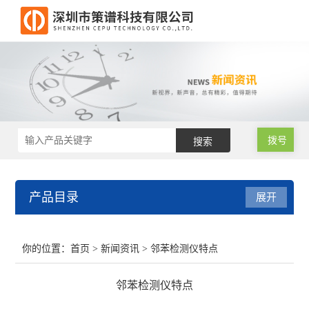
拨号
产品目录
展开
RoHS2.0测试仪
你的位置：
首页
>
新闻资讯
> 邻苯检测仪特点
RoHS仪器
邻苯检测仪特点
RoHS仪器维修