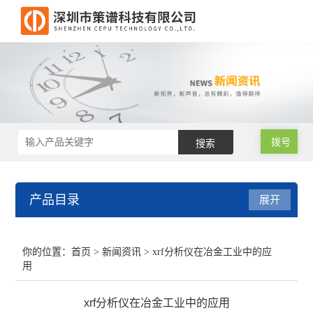
拨号
产品目录
展开
RoHS2.0测试仪
你的位置：
首页
>
新闻资讯
> xrf分析仪在冶金工业中的应
用
RoHS仪器
xrf分析仪在冶金工业中的应用
RoHS仪器维修