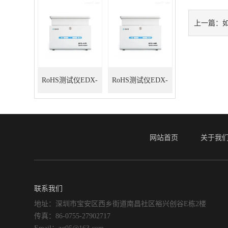
上一篇：
RoHS测试仪EDX-
RoHS测试仪EDX-
A70
A80
网站首页
关于我
联系我们
地址：深圳市宝安区西乡街道南昌社区裕兴创谷E栋2楼
传真：86-0755-27902717