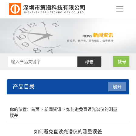
导
航
拨号
产品目录
展开
RoHS2.0测试仪
你的位置：
首页
>
新闻资讯
> 如何避免直读光谱仪的测量
误差
RoHS仪器
如何避免直读光谱仪的测量误差
RoHS仪器维修