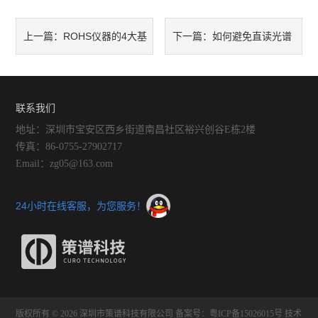
ROHS仪器的4大基
如何避免直读光谱
上一篇：
下一篇：
本特点
仪的测量误差
联系我们
地址：深圳市宝安区西乡街道南昌社区裕兴创谷E栋2楼
传真：86-0755-27902717
Email：zg05@163.com
24小时在线客服，为您服务！
版权所有 © 2026 深圳市策谱科技有限公司
备案号：粤ICP备15026015号
技术