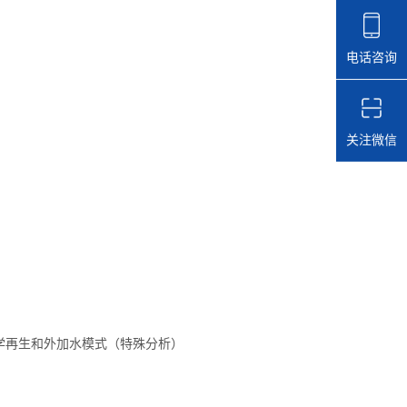
护
电话咨询
关注微信
学再生和外加水模式（特殊分析）