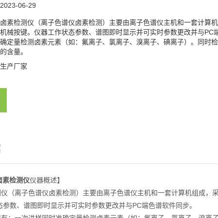
2023-06-29
卤素检测仪（离子色谱仪卤素检测）主要由离子色谱仪主机和一套计算机
机械按键。仪器工作状态参数、谱图即时显示并可实时参数更改并与PC端色
确定量检测卤素元素（如：氟离子、氯离子、溴离子、碘离子）。同时检测SO42-
的含量。
生产厂家
绍
0卤素检测仪
仪器概述】
（离子色谱仪卤素检测）主要由离子色谱仪主机和一套计算机组成，采用
态参数、谱图即时显示并可实时参数更改并与PC端色谱软件同步。