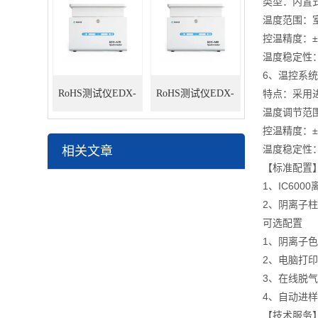
类型：内置
温度范围：室
控温精度：±0
温度稳定性：±
6、温控系统
RoHS测试仪EDX-
RoHS测试仪EDX-
特点：采用
温度调节范围
A70
A80
控温精度：±0
温度稳定性：±
相关文章
【标准配置
1、IC600
2、阴离子柱
可选配置
1、阴离子
2、电脑打
3、在线脱
4、自动进
【技术服务