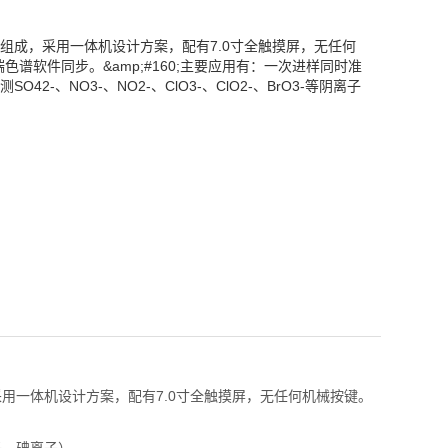
组成，采用一体机设计方案，配有7.0寸全触摸屏，无任何
谱软件同步。&amp;#160;主要应用有：一次进样同时准
、NO3-、NO2-、ClO3-、ClO2-、BrO3-等阴离子
一体机设计方案，配有7.0寸全触摸屏，无任何机械按键。