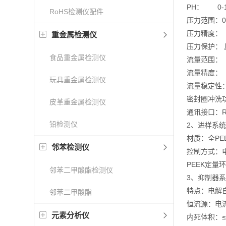
PH： 0-
RoHS检测仪配件
压力范围：0
压力精度： ≤
重金属检测仪
压力保护：
食品重金属检测仪
流量范围： 0
流量精度： R
玩具重金属检测仪
流量稳定性：R
密封圈冲洗
皮革重金属检测仪
通讯接口：RS
铅检测仪
2、进样系统
材质：全PE
邻苯检测仪
控制方式：
PEEK定量环
邻苯二甲酸酯检测仪
3、抑制器
特点：电解
邻苯二甲酸酯
恒流源：电流0
元素分析仪
内死体积：≤5