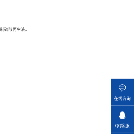
配制硫酸再生液。
在线咨询
QQ客服